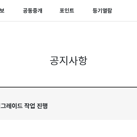
보
공동중개
포인트
등기열람
공지사항
 업그레이드 작업 진행