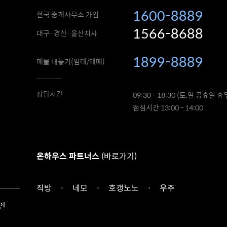
1600-8889
전국 중개사무소 가입
1566-8688
대구·경산·울산지사
1899-8889
매물 내놓기(임대/매매)
상담시간
09:30 - 18:30 (토,일 공휴일 휴
점심시간 13:00 - 14:00
온하우스 파트너스
(바로가기)
직방
·
네모
·
호갱노노
·
우주
인