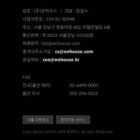
상호
(주)온하우스
대표
장길수
사업자번호
514-81-80948
주소
서울 강남구 영동대로 602, 미켈란빌딩 6층
통신판매
제 2023-서울강남-03100호
제휴문의
biz@onhouse.com
중개사무소가입 :
cs@onhouse.com
공실제보 :
ceo@onhouse.kr
FAX
전국(울산 제외)
02-6499-0000
울산 지사
052-256-0312
크롬 다운로드
원격지원 서비스
Copyright(c) SINCE 2009 온하우스 All right Reserved.